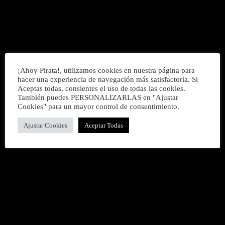
Pirata Rock
¡Ahoy Pirata!, utilizamos cookies en nuestra página para
hacer una experiencia de navegación más satisfactoria. Si
Aceptas todas, consientes el uso de todas las cookies.
También puedes PERSONALIZARLAS en "Ajustar
Cookies" para un mayor control de consentimiento.
Ajustar Cookies
Aceptar Todas
CARTA DE NAVEGACIÓN